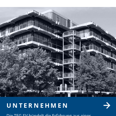
UNTERNEHMEN
Die TEG SV bündelt die Erfahrung aus einer