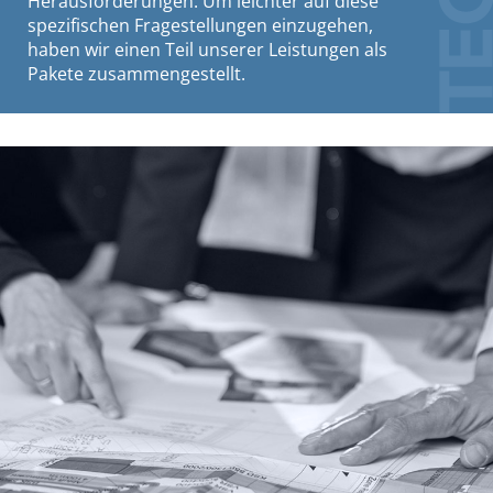
Herausforderungen. Um leichter auf diese
spezifischen Fragestellungen einzugehen,
haben wir einen Teil unserer Leistungen als
Pakete zusammengestellt.