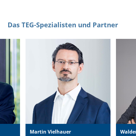
Das TEG-Spezialisten und Partner
Martin Vielhauer
Walde